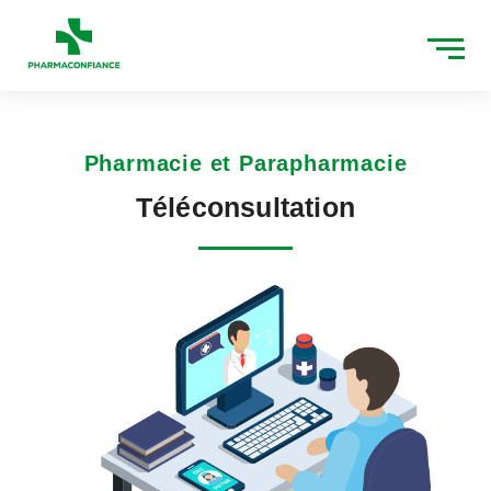
Aller
au
contenu
Pharmacie et Parapharmacie
Téléconsultation