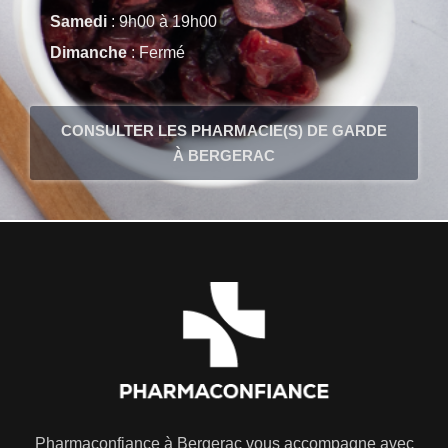
Samedi
: 9h00 à 19h00
Dimanche
: Fermé
CONSULTER LES PHARMACIE(S) DE GARDE
À BERGERAC
Pharmaconfiance à Bergerac vous accompagne avec