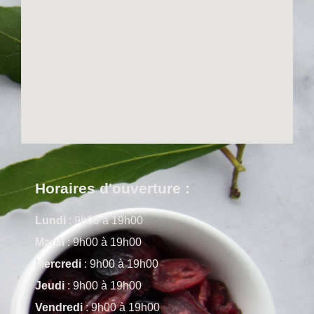
Horaires d'ouverture :
Lundi
: 9h00 à 19h00
Mardi
: 9h00 à 19h00
Mercredi
: 9h00 à 19h00
Jeudi
: 9h00 à 19h00
Vendredi
: 9h00 à 19h00