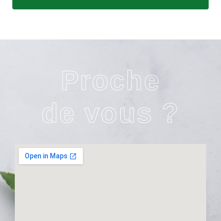
Proche
de vous ?